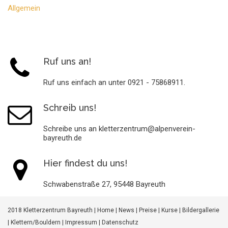
Allgemein
Ruf uns an!
Ruf uns einfach an unter 0921 - 75868911.
Schreib uns!
Schreibe uns an kletterzentrum@alpenverein-
bayreuth.de
Hier findest du uns!
Schwabenstraße 27, 95448 Bayreuth
2018 Kletterzentrum Bayreuth |
Home
|
News
|
Preise
|
Kurse
|
Bildergallerie
|
Klettern/Bouldern
|
Impressum
|
Datenschutz