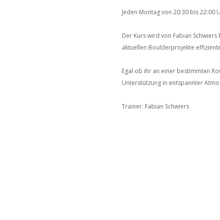
Jeden Montag von 20:30 bis 22:00 Uh
Der Kurs wird von Fabian Schwiers b
aktuellen Boulderprojekte effizient
Egal ob ihr an einer bestimmten Ro
Unterstützung in entspannter Atmo
Trainer: Fabian Schwiers