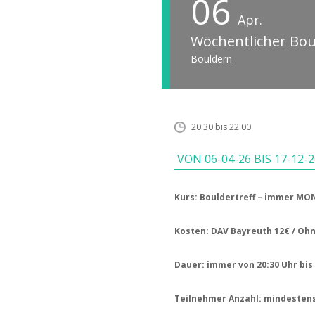
06
Apr.
Wöchentlicher Bou
Bouldern
20:30 bis 22:00
VON
06-04-26 BIS 17-12-2
Kurs: Bouldertreff – immer M
Kosten: DAV Bayreuth 12€ / Oh
Dauer: immer von 20:30 Uhr bis 
Teilnehmer Anzahl: mindestens