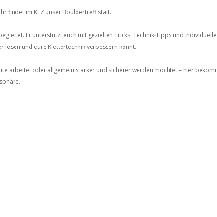
r findet im KLZ unser Bouldertreff statt.
egleitet. Er unterstützt euch mit gezielten Tricks, Technik-Tipps und individuell
er lösen und eure Klettertechnik verbessern könnt.
ute arbeitet oder allgemein stärker und sicherer werden möchtet – hier bekomm
sphäre.