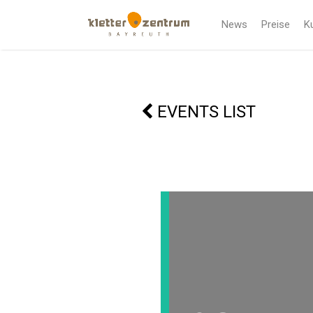
News
Preise
K
EVENTS LIST